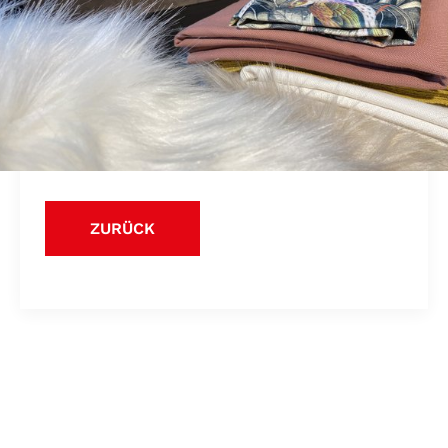
ZURÜCK