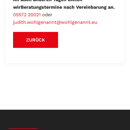
wir
Beratungstermine nach Vereinbarung an.
05572 20021
oder
judith.wohlgenannt@wohlgenannt.eu
ZURÜCK